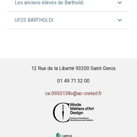
Les anciens élèves de Bartholdi
UF2S BARTHOLDI
12 Rue de la Liberté 93200 Saint-Denis
01 49 71 32 00
ce.0930138v@ac-creteil.fr