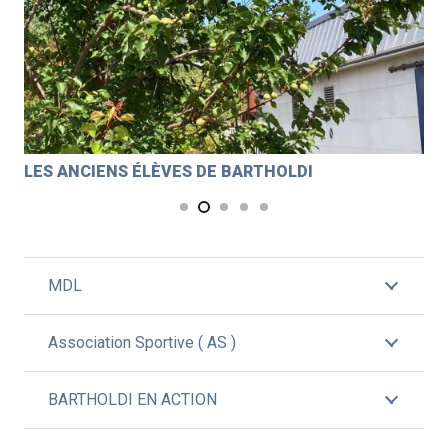
LES ANCIENS ÉLÈVES DE BARTHOLDI
AS
MDL
Association Sportive ( AS )
BARTHOLDI EN ACTION