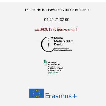
12 Rue de la Liberté 93200 Saint-Denis
01 49 71 32 00
ce.0930138v@ac-creteil.fr