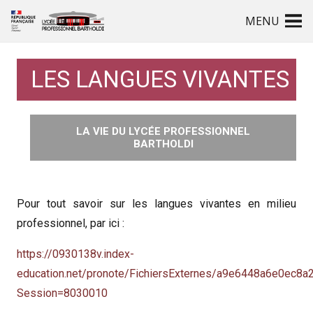
MENU
LES LANGUES VIVANTES
LA VIE DU LYCÉE PROFESSIONNEL
BARTHOLDI
Pour tout savoir sur les langues vivantes en milieu
professionnel, par ici :
https://0930138v.index-
education.net/pronote/FichiersExternes/a9e6448a6e
Session=8030010