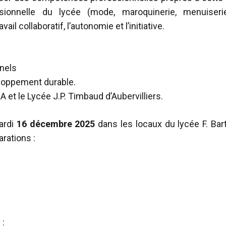
sionnelle du lycée (mode, maroquinerie, menuiserie, é
il collaboratif, l’autonomie et l’initiative.
nnels
eloppement durable.
 et le Lycée J.P. Timbaud d’Aubervilliers.
ardi
16 décembre 2025
dans les locaux du lycée F. Bar
arations :
 :