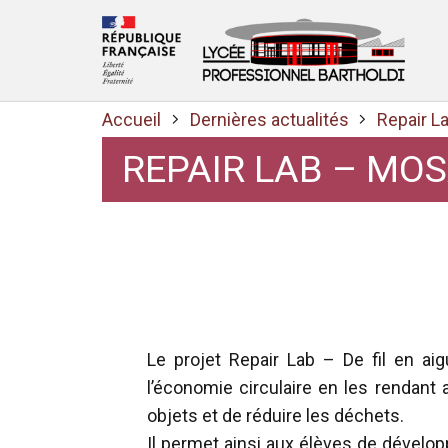
Accueil
Dernières actualités
Repair L
REPAIR LAB – MO
Le projet Repair Lab – De fil en aigu
l’économie circulaire en les rendant 
objets et de réduire les déchets.
Il permet ainsi aux élèves de dével