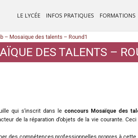
LE LYCÉE
INFOS PRATIQUES
FORMATIONS
ab – Mosaïque des talents – Round1
SAÏQUE DES TALENTS – R
ille qui s’inscrit dans le
concours
Mosaïque des tal
acteur de la réparation d’objets de la vie courante. Ceci
opper des compétences professionnelles propres à cett