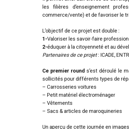
les filières d’enseignement profes
commerce/vente) et de favoriser le trava
L’objectif de ce projet est double :
1-
Valoriser les savoir-faire professio
2-
éduquer à la citoyenneté et au dév
Partenaires de ce projet
: ICADE, ENTRA
Ce premier round
s’est déroulé le m
sollicités pour différents types de rép
– Carrosseries voitures
– Petit matériel électroménager
– Vêtements
– Sacs & articles de maroquineries
Un aperçu de cette journée en images