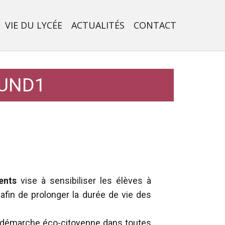
VIE DU LYCÉE
ACTUALITÉS
CONTACT
OUND1
ents
vise à sensibiliser les élèves à
 afin de prolonger la durée de vie des
e démarche éco-citoyenne dans toutes