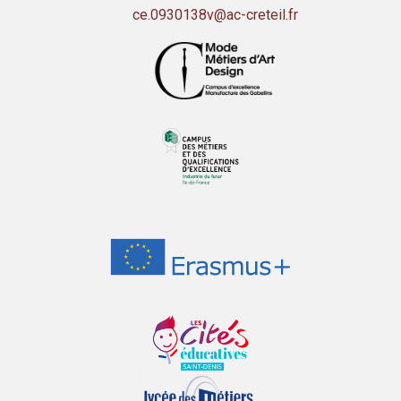
ce.0930138v@ac-creteil.fr